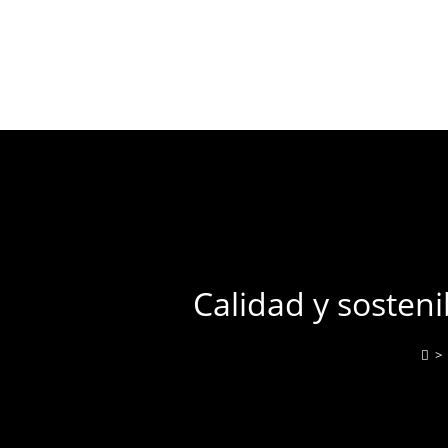
Calidad y sosteni
>