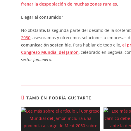
frenar la despoblación de muchas zonas rurales
.
Llegar al consumidor
No obstante, la segunda parte del desafío de la sosten
2030
, asesoramos y ofrecemos soluciones a empresas de
comunicación sostenible
. Para hablar de todo ello,
el p
Congreso Mundial del Jamón
, celebrado en Segovia, co
sector jamonero
.
TAMBIÉN PODRÍA GUSTARTE