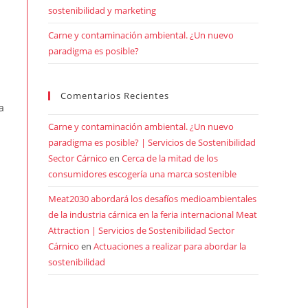
sostenibilidad y marketing
Carne y contaminación ambiental. ¿Un nuevo
paradigma es posible?
Comentarios Recientes
a
Carne y contaminación ambiental. ¿Un nuevo
paradigma es posible? | Servicios de Sostenibilidad
Sector Cárnico
en
Cerca de la mitad de los
consumidores escogería una marca sostenible
Meat2030 abordará los desafíos medioambientales
de la industria cárnica en la feria internacional Meat
Attraction | Servicios de Sostenibilidad Sector
Cárnico
en
Actuaciones a realizar para abordar la
sostenibilidad