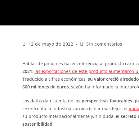
12 de mayo de 2022
Sin comentarios
Hablar de jamón es hacer referencia al producto cárnico
2021
,
las exportaciones de este producto aumentaron u
Traducido a cifras económicas,
su valor creció alreded
600 millones de euros
, según ha informado la Interprof
Los datos dan cuenta de las
perspectivas favorables
qu
se enfrenta la industria cárnica (sin ir más lejos, el
impa
su producto internacionalmente y, sin duda,
el secreto 
sostenibilidad
.