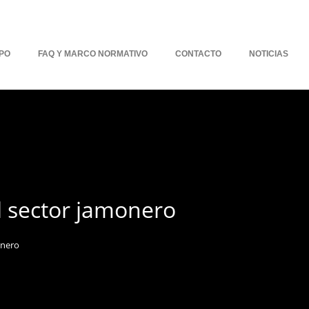
PO
FAQ Y MARCO NORMATIVO
CONTACTO
NOTICIAS
el sector jamonero
onero