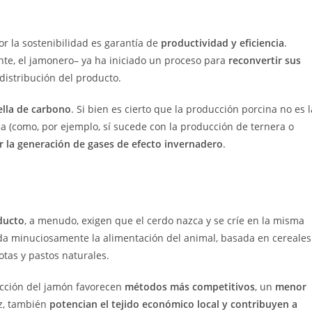
r la sostenibilidad es garantía de
productividad
y eficiencia
.
nte, el jamonero– ya ha iniciado un proceso para
reconvertir sus
 distribución del producto.
ella de carbono
. Si bien es cierto que la producción porcina no es l
a (como, por ejemplo, sí sucede con la producción de ternera o
r la generación de gases de efecto invernadero
.
ducto
, a menudo, exigen que el cerdo nazca y se críe en la misma
da minuciosamente la alimentación del animal, basada en cereales
otas y pastos naturales.
ducción del jamón favorecen
métodos más competitivos
, un
menor
ez, también
potencian el tejido económico local y contribuyen a